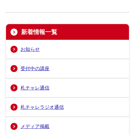
新着情報一覧
お知らせ
受付中の講座
札チャレ通信
札チャレラジオ通信
メディア掲載