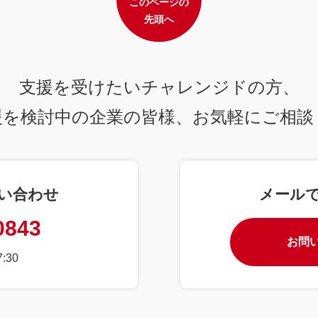
このページの
先頭へ
支援を受けたいチャレンジドの方、
援を検討中の企業の皆様、
お気軽にご相談
い合わせ
メール
0843
お問
:30