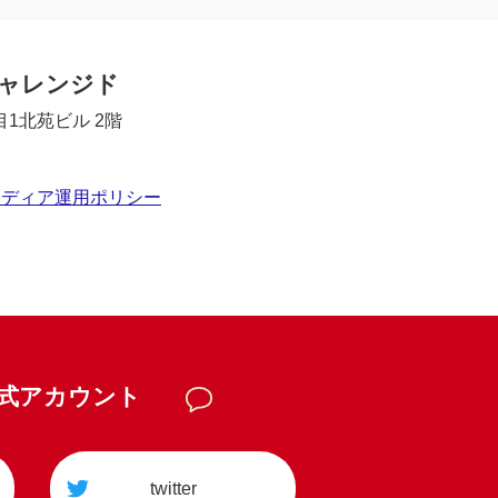
チャレンジド
1北苑ビル 2階
メディア運用ポリシー
公式アカウント
twitter