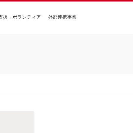
支援・ボランティア
外部連携事業