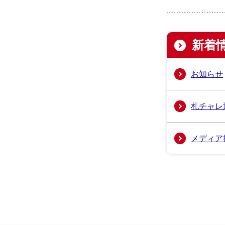
新着
お知らせ
札チャレ
メディア