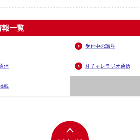
情報一覧
受付中の講座
通信
札チャレラジオ通信
掲載