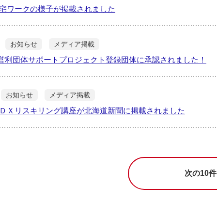
宅ワークの様子が掲載されました
お知らせ
メディア掲載
Sの非営利団体サポートプロジェクト登録団体に承認されました！
お知らせ
メディア掲載
ＤＸリスキリング講座が北海道新聞に掲載されました
次の10件