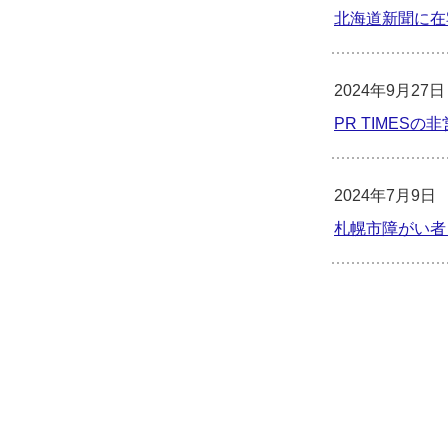
北海道新聞に在
2024年9月27日
PR TIME
2024年7月9日
札幌市障がい者