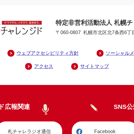
特定非営利活動法人 札幌
〒060-0807
札幌市北区北7条西6丁目
ウェブアクセシビリティ方針
ソーシャル
アクセス
サイトマップ
ド広報関連
SNS
札チャレラジオ通信
Facebook