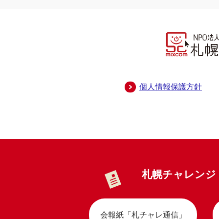
個人情報保護方針
札幌チャレンジ
会報紙「札チャレ通信」