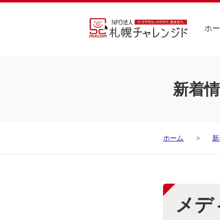
ホー
新着情
ホーム
新
メデ