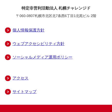
特定非営利活動法人 札幌チャレンジド
〒060-0807
札幌市北区北7条西6丁目1北苑ビル 2階
個人情報保護方針
ウェブアクセシビリティ方針
ソーシャルメディア運用ポリシー
アクセス
サイトマップ