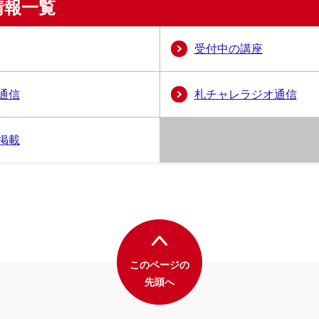
情報一覧
受付中の講座
通信
札チャレラジオ通信
掲載
このページの
先頭へ