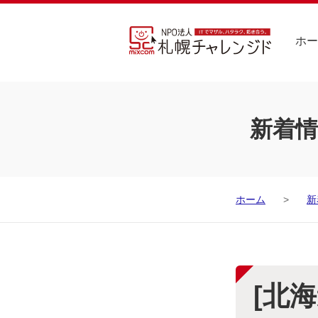
ホー
新着情
ホーム
新
[北