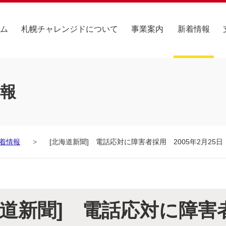
ム
札幌チャレンジドについて
事業案内
新着情報
報
着情報
[北海道新聞] 電話応対に障害者採用 2005年2月25日
海道新聞] 電話応対に障害