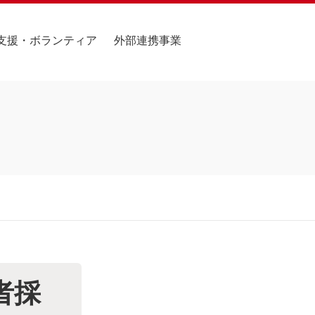
支援・ボランティア
外部連携事業
者採