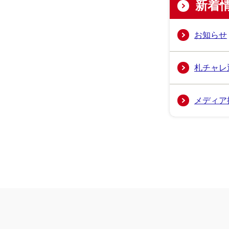
新着
お知らせ
札チャレ
メディア