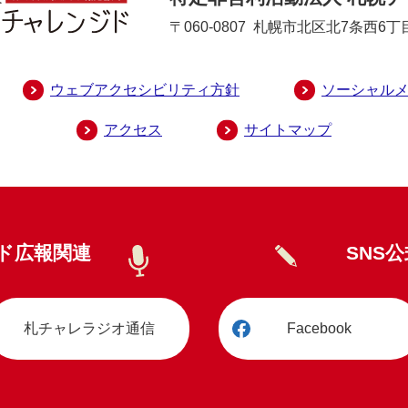
〒060-0807
札幌市北区北7条西6丁目
ウェブアクセシビリティ方針
ソーシャル
アクセス
サイトマップ
ド広報関連
SNS
札チャレラジオ通信
Facebook