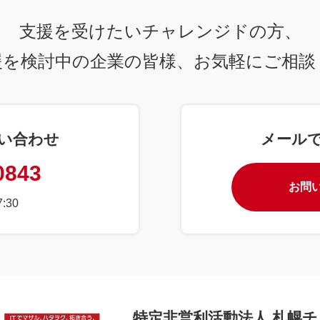
支援を受けたいチャレンジドの方、
援を検討中の企業の皆様、
お気軽にご相談
い合わせ
メール
0843
お問
:30
特定非営利活動法人 札幌