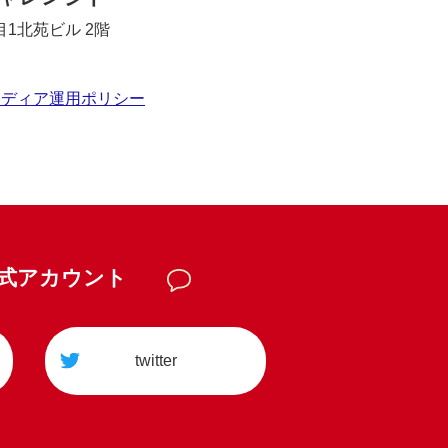
1北苑ビル 2階
メディア運用ポリシー
公式アカウント
twitter