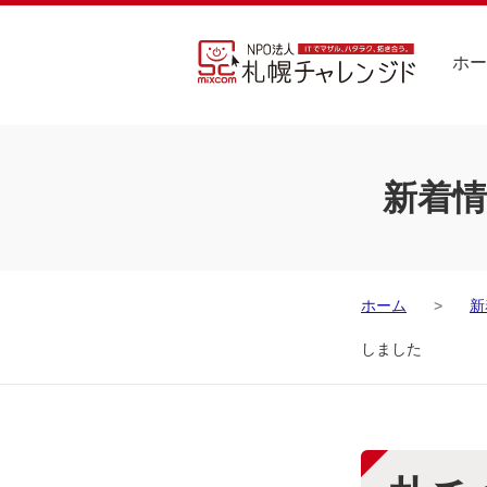
ホー
新着情
ホーム
新
しました