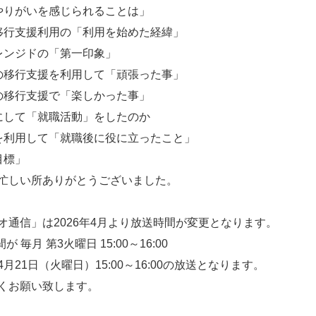
やりがいを感じられることは」
移行支援利用の「利用を始めた経緯」
レンジドの「第一印象」
の移行支援を利用して「頑張った事」
の移行支援で「楽しかった事」
にして「就職活動」をしたのか
を利用して「就職後に役に立ったこと」
目標」
忙しい所ありがとうございました。
オ通信」は2026年4月より放送時間が変更となります。
 毎月 第3火曜日 15:00～16:00
月21日（火曜日）15:00～16:00の放送となります。
くお願い致します。