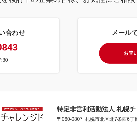
い合わせ
メール
0843
お問
:30
特定非営利活動法人 札幌
〒060-0807
札幌市北区北7条西6丁目