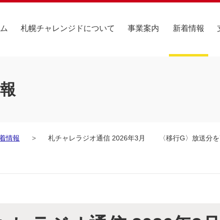
ム
札幌チャレンジドについて
事業案内
新着情報
報
着情報
札チャレラジオ通信 2026年3月 〈移行G〉放送分をY