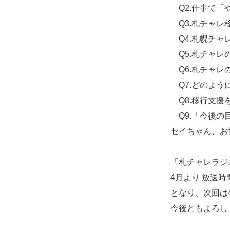
Q2.仕事で「
Q3.札チャレ
Q4.札幌チャ
Q5.札チャレ
Q6.札チャレ
Q7.どのよう
Q8.移行支援
Q9.「今後の
セイちゃん、お
「札チャレラジ
4月より 放送時間が
となり、次回は4
今後ともよろし