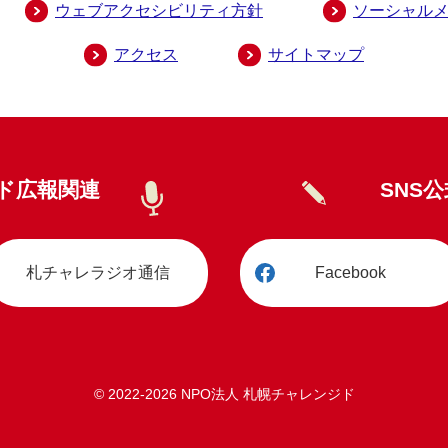
ウェブアクセシビリティ方針
ソーシャル
アクセス
サイトマップ
ド広報関連
SNS
札チャレラジオ通信
Facebook
© 2022
-2026 NPO法人 札幌チャレンジド