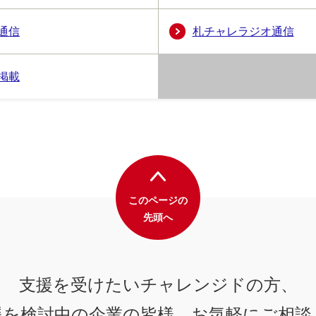
通信
札チャレラジオ通信
掲載
このページの
先頭へ
支援を受けたいチャレンジドの方、
援を検討中の企業の皆様、
お気軽にご相談