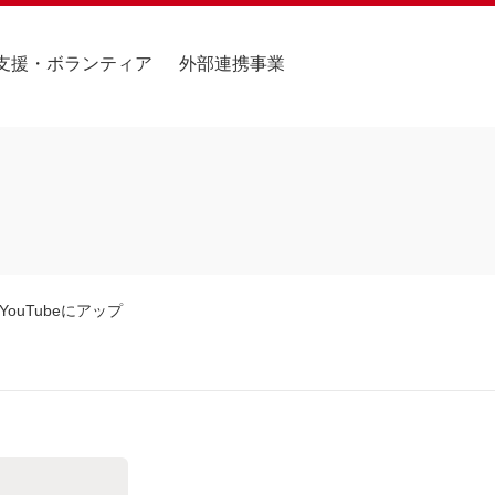
支援・ボランティア
外部連携事業
ouTubeにアップ