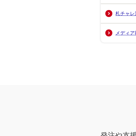
札チャレ
メディア
発注や支