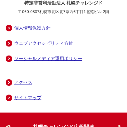
特定非営利活動法人 札幌チャレンジド
〒060-0807
札幌市北区北7条西6丁目1北苑ビル 2階
個人情報保護方針
ウェブアクセシビリティ方針
ソーシャルメディア運用ポリシー
アクセス
サイトマップ