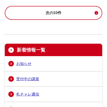
次の10件
新着情報一覧
お知らせ
受付中の講座
札チャレ通信