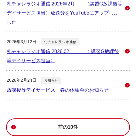
札チャレラジオ通信 2026年2月 〈講習G放課後等
デイサービス担当〉放送分をYouTubeにアップしま
した
2026年3月12日
札チャレラジオ通信
札チャレラジオ通信 2026.02 〈 講習G放課後
等デイサービス担当〉
2026年2月24日
お知らせ
放課後等デイサービス 春の体験会のお知らせ
前の10件